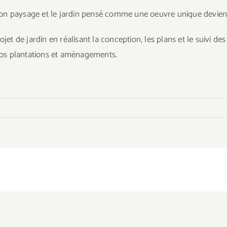
on paysage et le jardin pensé comme une oeuvre unique deviens 
 de jardin en réalisant la conception, les plans et le suivi de
os plantations et aménagements.