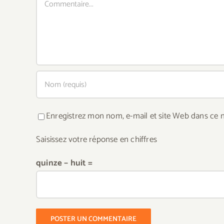
Enregistrez mon nom, e-mail et site Web dans ce n
Saisissez votre réponse en chiffres
quinze − huit =