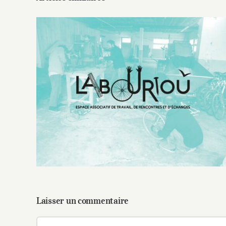
Le Labourioù, espace de partage des
savoirs
Laisser un commentaire
Commentaire