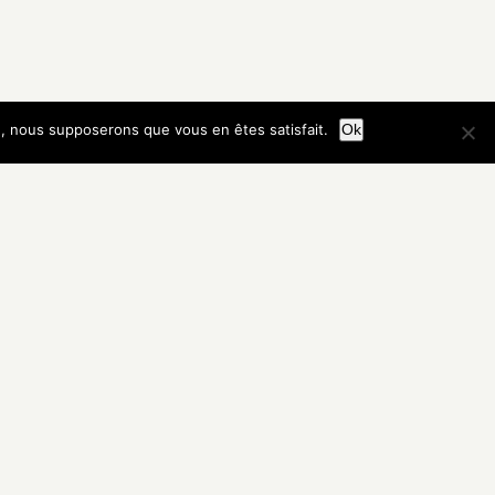
te, nous supposerons que vous en êtes satisfait.
Ok