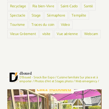
Recyclage
Ria bien-Vivre
Saint-Cado
Santé
Spectacle
Stage
Sémaphore
Tempête
Tourisme
Traces du coin
Video
Vieux Gréement
visite
Vue aérienne
Webcam
dboued
D'Boued - Snack Bar Expo / Cuisine familiale Sur place et à
emporter / Photos d'Art et Stages photo / Web emergency /