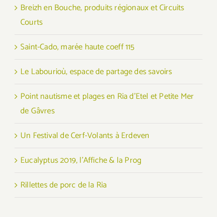
Breizh en Bouche, produits régionaux et Circuits
Courts
Saint-Cado, marée haute coeff 115
Le Labourioù, espace de partage des savoirs
Point nautisme et plages en Ria d’Etel et Petite Mer
de Gâvres
Un Festival de Cerf-Volants à Erdeven
Eucalyptus 2019, l’Affiche & la Prog
Rillettes de porc de la Ria