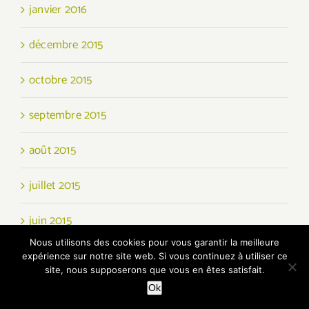
janvier 2016
décembre 2015
octobre 2015
septembre 2015
août 2015
juillet 2015
juin 2015
Nous utilisons des cookies pour vous garantir la meilleure
mai 2015
expérience sur notre site web. Si vous continuez à utiliser ce
site, nous supposerons que vous en êtes satisfait.
avril 2015
Ok