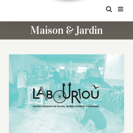
Maison & Jardin
Le Labourioù, espace de partage des
savoirs