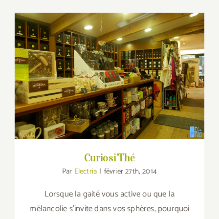
Curiosi’Thé
Curiosi’Thé
Par
Electria
|
février 27th, 2014
Lorsque la gaité vous active ou que la
mélancolie s'invite dans vos sphères, pourquoi