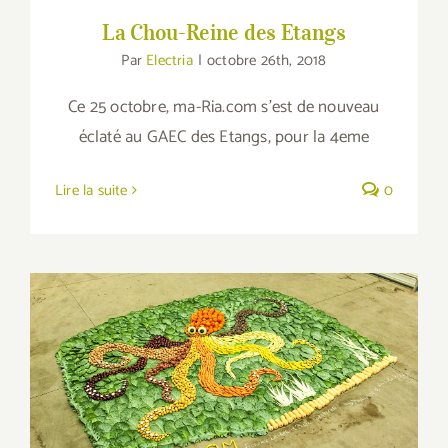
La Chou-Reine des Etangs
Par
Electria
|
octobre 26th, 2018
Ce 25 octobre, ma-Ria.com s'est de nouveau
éclaté au GAEC des Etangs, pour la 4eme
Lire la suite
0
Le Poulpe au Pot