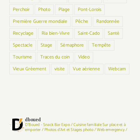
Perchoir
Photo
Plage
Pont-Lorois
Première Guerre mondiale
Pêche
Randonnée
Recyclage
Ria bien-Vivre
Saint-Cado
Santé
Spectacle
Stage
Sémaphore
Tempête
Tourisme
Traces du coin
Video
Vieux Gréement
visite
Vue aérienne
Webcam
dboued
D'Boued - Snack Bar Expo / Cuisine familiale Sur place et à
emporter / Photos d'Art et Stages photo / Web emergency /