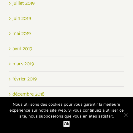
juillet 2019
juin 2019
mai 2019
avril 2019
mars 2019
février 2019
décembre 2018
Nous utilisons des cookies pour vous garantir la meilleure
novembre 2018
expérience sur notre site web. Si vous continuez à utiliser ce
site, nous supposerons que vous en êtes satisfait.
octobre 2018
Ok