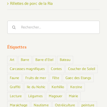
Rillettes de porc de la Ria
Rechercher:
Étiquettes
Art
Barre
Barre d'Etel
Bateau
Carcasses magnifiques
Contes
Coucher de Soleil
Faune
Fruits de mer
Fête
Gaec des Etangs
Graffiti
Ile du Nohic
Kerhillio
Kerzine
Lecture
Légumes
Magouer
Mairie
Maraichage
Nautisme
Ostréiculture
peinture