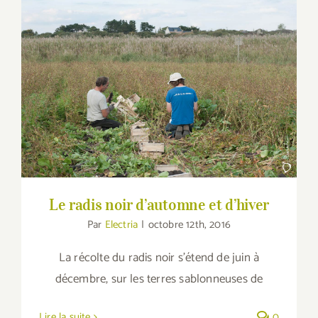
Le radis noir d’automne et d’hiver
Le radis noir d’automne et d’hiver
Par
Electria
|
octobre 12th, 2016
La récolte du radis noir s’étend de juin à
décembre, sur les terres sablonneuses de
Lire la suite
0