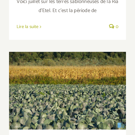
Voici juillet sur les terres sablonneuses de la Ria
d'Etel. Et c'est la période de
Lire la suite
0
Le légume de saison, c’est bon. C’est tout