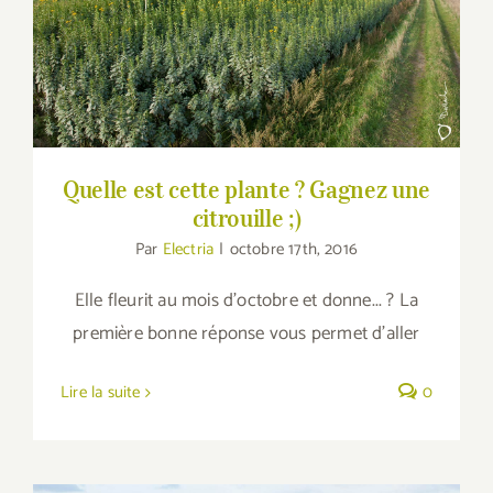
Quelle est cette plante ? Gagnez une
citrouille ;)
Quelle est cette plante ? Gagnez une
citrouille ;)
Par
Electria
|
octobre 17th, 2016
Elle fleurit au mois d'octobre et donne... ? La
première bonne réponse vous permet d'aller
Lire la suite
0