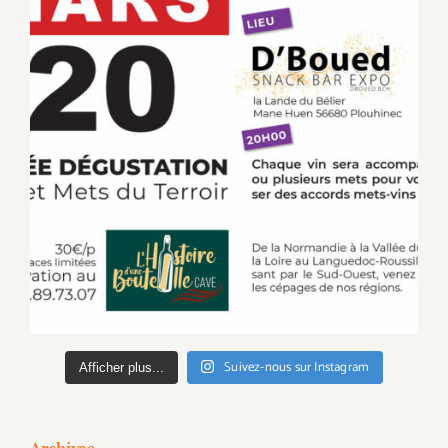
Suivez-nous sur Instagram
Afficher plus...