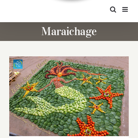
Maraichage
La Chou-Reine des Etangs