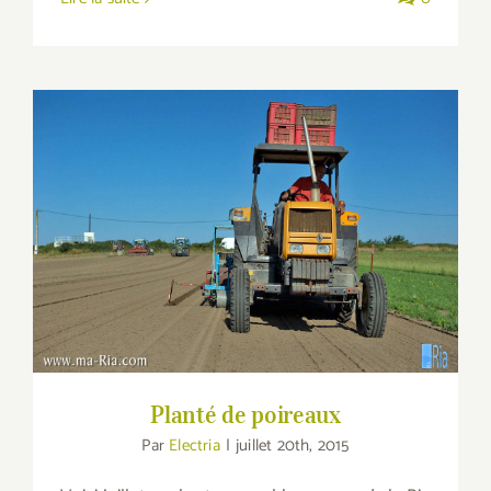
Planté de poireaux
Planté de poireaux
Par
Electria
|
juillet 20th, 2015