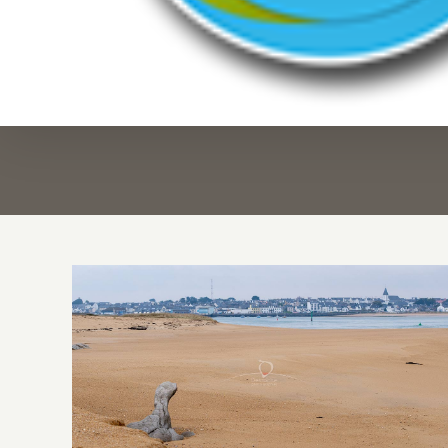
L’Otarie est de retour