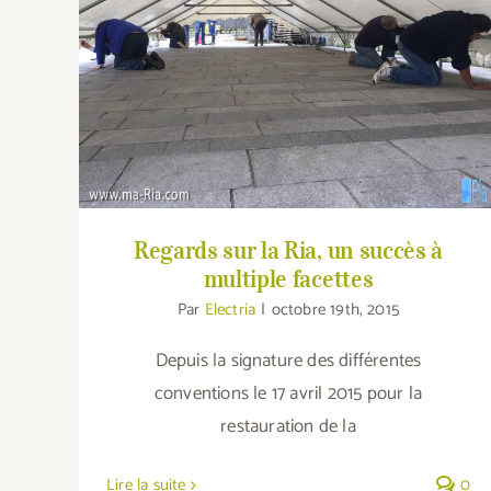
Regards sur la Ria, un succès à multiple
facettes
Regards sur la Ria, un succès à
multiple facettes
Par
Electria
|
octobre 19th, 2015
Depuis la signature des différentes
conventions le 17 avril 2015 pour la
restauration de la
Lire la suite
0