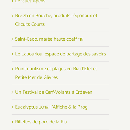
Le Guet-Apens
Breizh en Bouche, produits régionaux et
Circuits Courts
Saint-Cado, marée haute coeff 115
Le Labourioù, espace de partage des savoirs
Point nautisme et plages en Ria d’Etel et
Petite Mer de Gâvres
Un Festival de Cerf-Volants à Erdeven
Eucalyptus 2019, l’Affiche & la Prog
Rillettes de porc de la Ria