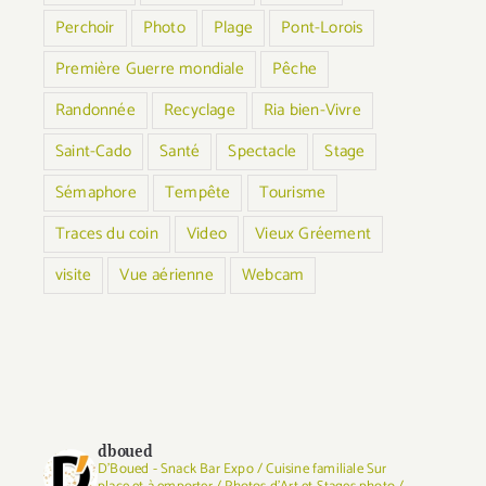
Perchoir
Photo
Plage
Pont-Lorois
Première Guerre mondiale
Pêche
Randonnée
Recyclage
Ria bien-Vivre
Saint-Cado
Santé
Spectacle
Stage
Sémaphore
Tempête
Tourisme
Traces du coin
Video
Vieux Gréement
visite
Vue aérienne
Webcam
dboued
D'Boued - Snack Bar Expo / Cuisine familiale Sur