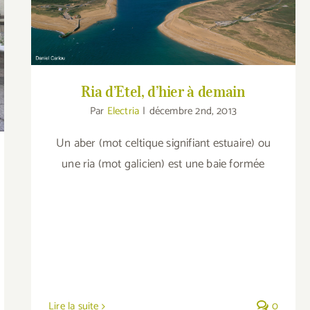
Ria d’Etel, d’hier à demain
Ria d’Etel, d’hier à demain
Par
Electria
|
décembre 2nd, 2013
Un aber (mot celtique signifiant estuaire) ou
une ria (mot galicien) est une baie formée
Lire la suite
0