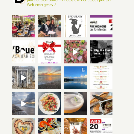
place et à emporter / Photos d'Art et Stages photo /
Web emergency /