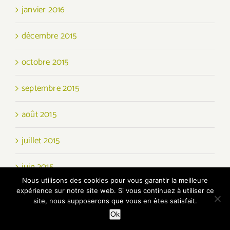
janvier 2016
décembre 2015
octobre 2015
septembre 2015
août 2015
juillet 2015
juin 2015
Nous utilisons des cookies pour vous garantir la meilleure
mai 2015
expérience sur notre site web. Si vous continuez à utiliser ce
site, nous supposerons que vous en êtes satisfait.
Ok
avril 2015