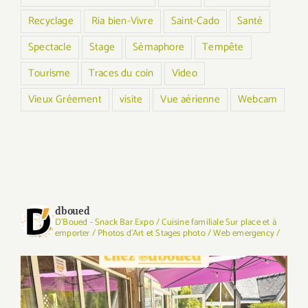
Recyclage
Ria bien-Vivre
Saint-Cado
Santé
Spectacle
Stage
Sémaphore
Tempête
Tourisme
Traces du coin
Video
Vieux Gréement
visite
Vue aérienne
Webcam
dboued
D'Boued - Snack Bar Expo / Cuisine familiale Sur place et à
emporter / Photos d'Art et Stages photo / Web emergency /