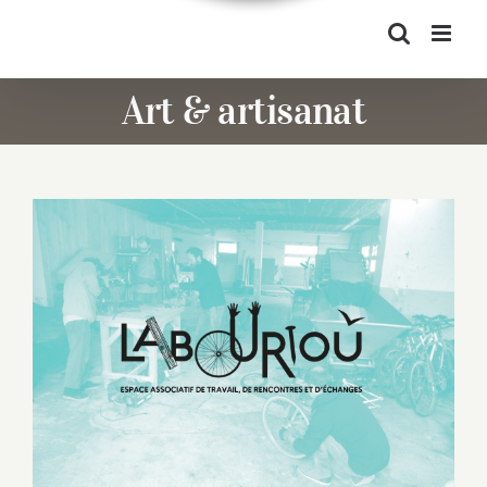
Art & artisanat
Le Labourioù, espace de partage des
savoirs