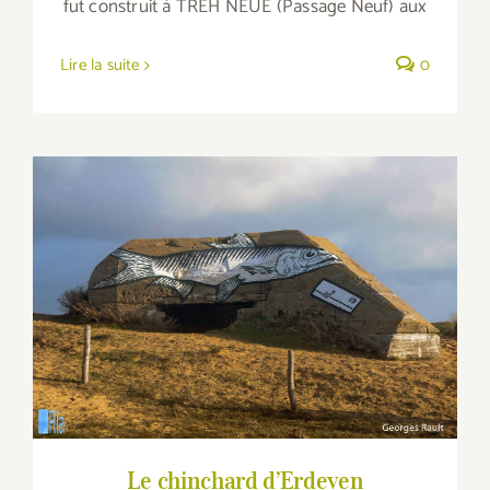
fut construit à TREH NEUE (Passage Neuf) aux
Lire la suite
0
Le chinchard d’Erdeven
Le chinchard d’Erdeven