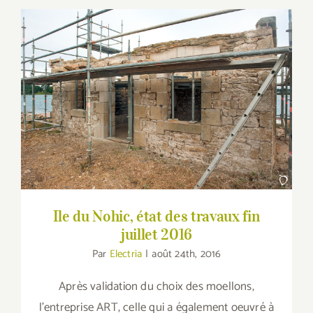
Ile du Nohic, état des travaux fin juillet
2016
Ile du Nohic, état des travaux fin
juillet 2016
Par
Electria
|
août 24th, 2016
Après validation du choix des moellons,
l'entreprise ART, celle qui a également oeuvré à