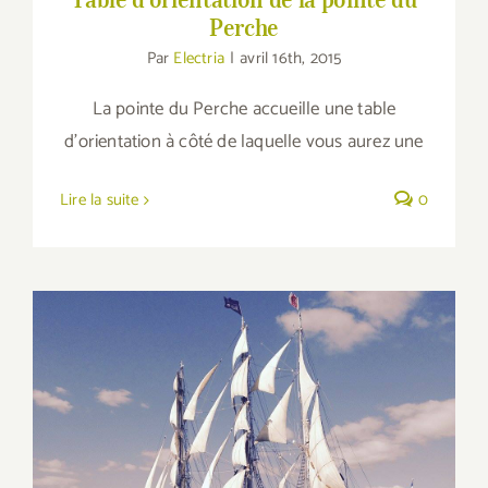
Perche
Par
Electria
|
avril 16th, 2015
La pointe du Perche accueille une table
d'orientation à côté de laquelle vous aurez une
Lire la suite
0
Au large de la Ria…