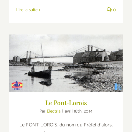
Lire la suite
0
Le Pont-Lorois
Le Pont-Lorois
Par
Electria
|
avril 18th, 2014
Le PONT-LOROIS, du nom du Préfet d’alors,