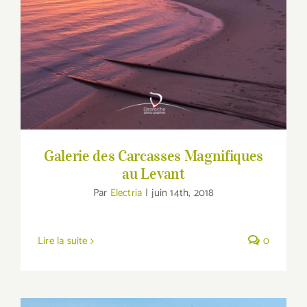
Galerie des Carcasses Magnifiques au
Levant
Galerie des Carcasses Magnifiques
au Levant
Par
Electria
|
juin 14th, 2018
Lire la suite
0