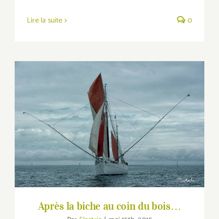
Lire la suite
0
Après la biche au coin du bois…
Après la biche au coin du bois…