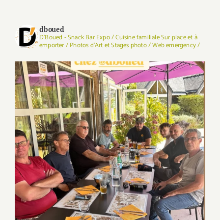
dboued
D'Boued - Snack Bar Expo / Cuisine familiale Sur place et à
emporter / Photos d'Art et Stages photo / Web emergency /