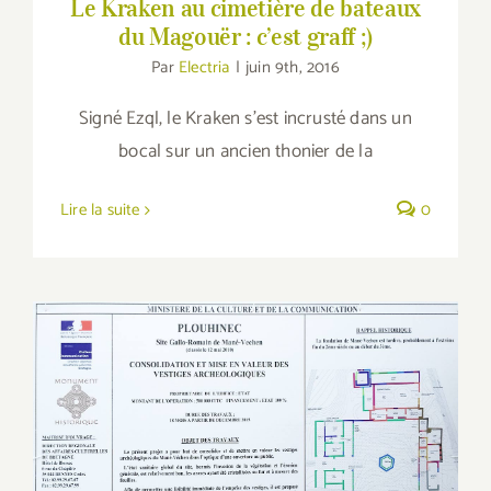
Le Kraken au cimetière de bateaux
du Magouër : c’est graff ;)
Par
Electria
|
juin 9th, 2016
Signé Ezql, le Kraken s'est incrusté dans un
bocal sur un ancien thonier de la
Lire la suite
0
Mané Véchen, démarrage des travaux