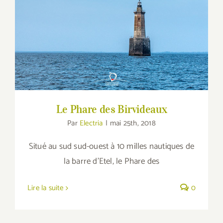
Le Phare des Birvideaux
Le Phare des Birvideaux
Par
Electria
|
mai 25th, 2018
Situé au sud sud-ouest à 10 milles nautiques de
la barre d'Etel, le Phare des
Lire la suite
0