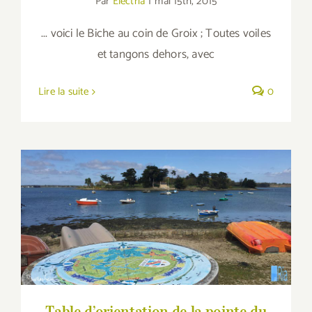
Par
Electria
|
mai 15th, 2015
... voici le Biche au coin de Groix ; Toutes voiles
et tangons dehors, avec
Lire la suite
0
Table d’orientation de la pointe du Perche
Table d’orientation de la pointe du