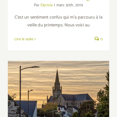
Par
Electria
|
mars 30th, 2019
C'est un sentiment confus qui m'a parcouru à la
veille du printemps. Nous voici au
Lire la suite
0
Eglise Notre-Dame de Grâce