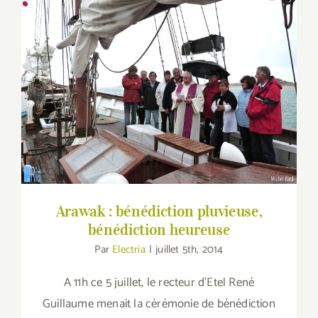
Arawak : bénédiction pluvieuse,
bénédiction heureuse
Arawak : bénédiction pluvieuse,
bénédiction heureuse
Par
Electria
|
juillet 5th, 2014
A 11h ce 5 juillet, le recteur d'Etel René
Guillaume menait la cérémonie de bénédiction