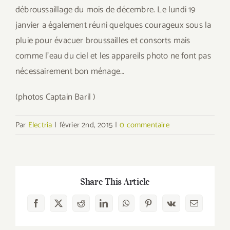
débroussaillage du mois de décembre. Le lundi 19
janvier a également réuni quelques courageux sous la
pluie pour évacuer broussailles et consorts mais
comme l’eau du ciel et les appareils photo ne font pas
nécessairement bon ménage…
(photos Captain Baril )
Par
Electria
|
février 2nd, 2015
|
0 commentaire
Share This Article
Facebook
X
Reddit
LinkedIn
WhatsApp
Pinterest
Vk
Email