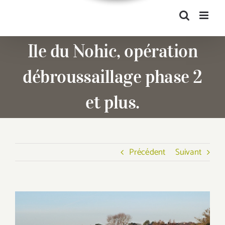
Ile du Nohic, opération
débroussaillage phase 2
et plus.
Précédent
Suivant
Voir
l'image