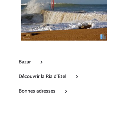
Bazar
Découvrir la Ria d’Etel
Bonnes adresses