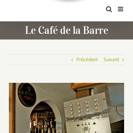
Le Café de la Barre
Précédent
Suivant
Voir
l'image
agrandie