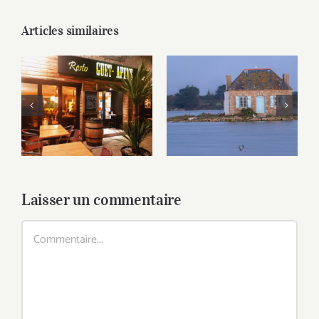
Articles similaires
Saint-Cado, marée
Le Guet-Apens
haute coeff 115
Laisser un commentaire
Commentaire