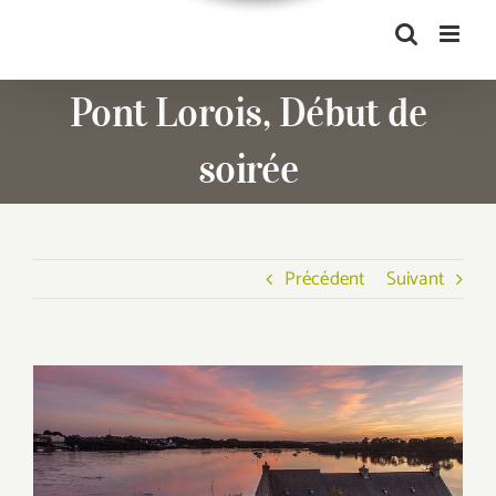
Pont Lorois, Début de
soirée
Précédent
Suivant
Voir
l'image
agrandie