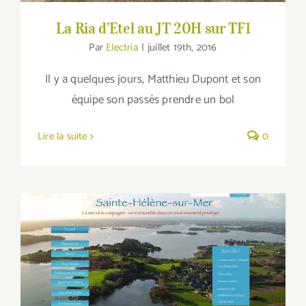
La Ria d’Etel au JT 20H sur TF1
Par
Electria
|
juillet 19th, 2016
Il y a quelques jours, Matthieu Dupont et son
équipe son passés prendre un bol
Lire la suite
0
Sainte-Hélène, la Mairie