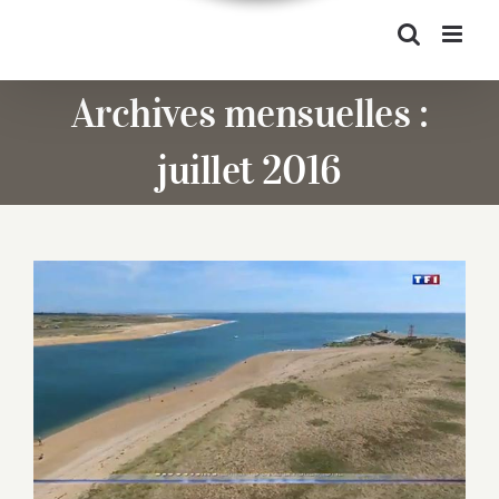
Archives mensuelles :
juillet 2016
La Ria d’Etel au JT 20H sur TF1