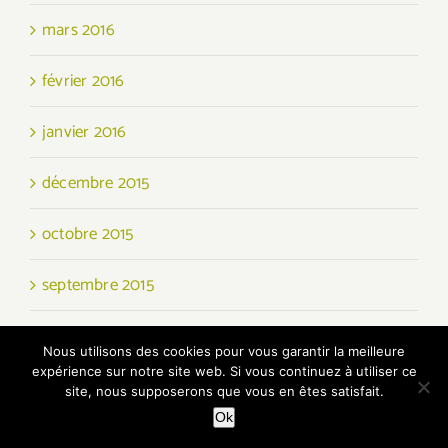
mars 2016
février 2016
janvier 2016
décembre 2015
octobre 2015
septembre 2015
août 2015
Nous utilisons des cookies pour vous garantir la meilleure
expérience sur notre site web. Si vous continuez à utiliser ce
juillet 2015
site, nous supposerons que vous en êtes satisfait.
Ok
juin 2015