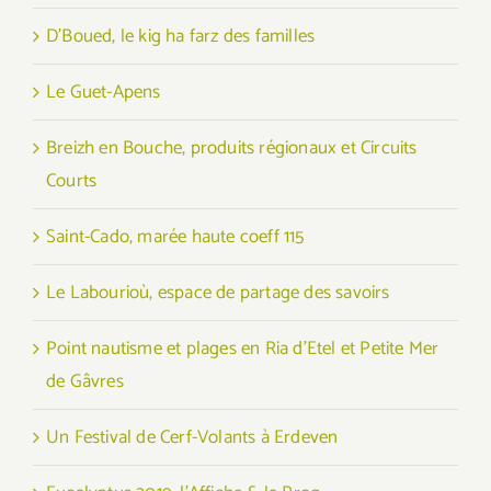
D’Boued, le kig ha farz des familles
Le Guet-Apens
Breizh en Bouche, produits régionaux et Circuits
Courts
Saint-Cado, marée haute coeff 115
Le Labourioù, espace de partage des savoirs
Point nautisme et plages en Ria d’Etel et Petite Mer
de Gâvres
Un Festival de Cerf-Volants à Erdeven