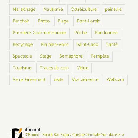
Maraichage
Nautisme
Ostréiculture
peinture
Perchoir
Photo
Plage
Pont-Lorois
Première Guerre mondiale
Pêche
Randonnée
Recyclage
Ria bien-Vivre
Saint-Cado
Santé
Spectacle
Stage
Sémaphore
Tempête
Tourisme
Traces du coin
Video
Vieux Gréement
visite
Vue aérienne
Webcam
dboued
D'Boued - Snack Bar Expo / Cuisine familiale Sur place et à