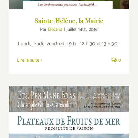
Sainte-Hélène, la Mairie
Par
Electria
|
juillet 14th, 2016
Lundi, jeudi, vendredi : 9 h - 12 h 30 et 13 h 30 -
Lire la suite
0