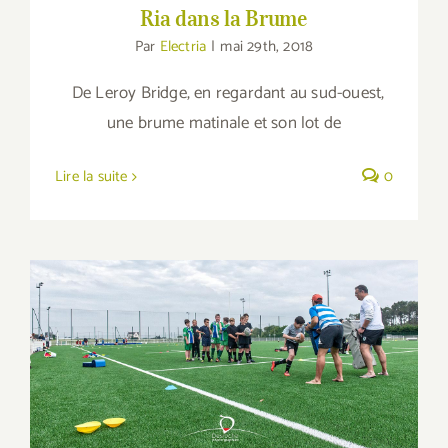
Ria dans la Brume
Par
Electria
|
mai 29th, 2018
De Leroy Bridge, en regardant au sud-ouest,
une brume matinale et son lot de
Lire la suite
0
Skrank : les M12 vice-champion de
Bretagne