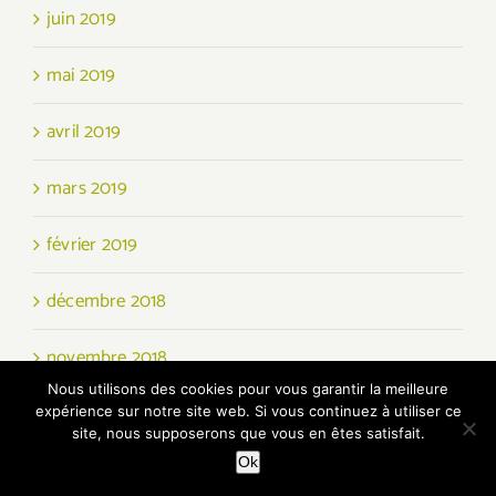
juin 2019
mai 2019
avril 2019
mars 2019
février 2019
décembre 2018
novembre 2018
Nous utilisons des cookies pour vous garantir la meilleure
octobre 2018
expérience sur notre site web. Si vous continuez à utiliser ce
site, nous supposerons que vous en êtes satisfait.
Ok
septembre 2018