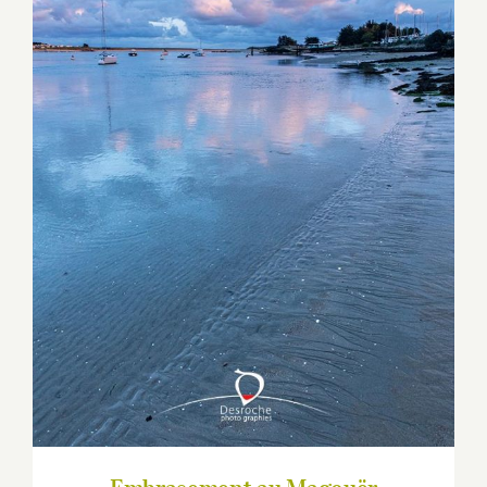
Embrasement au Magouër