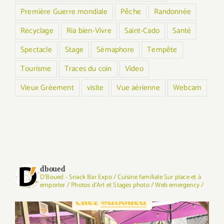
Première Guerre mondiale
Pêche
Randonnée
Recyclage
Ria bien-Vivre
Saint-Cado
Santé
Spectacle
Stage
Sémaphore
Tempête
Tourisme
Traces du coin
Video
Vieux Gréement
visite
Vue aérienne
Webcam
dboued
D'Boued - Snack Bar Expo / Cuisine familiale Sur place et à
emporter / Photos d'Art et Stages photo / Web emergency /