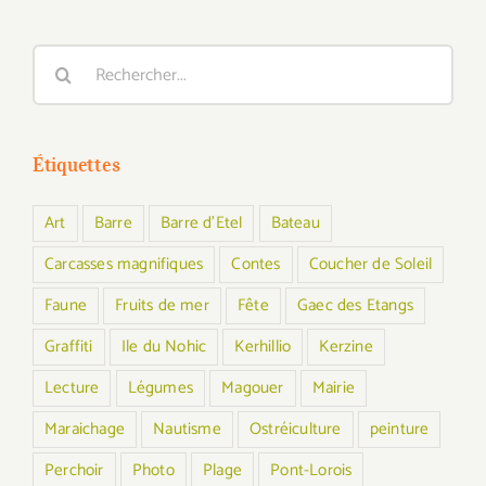
Rechercher:
Étiquettes
Art
Barre
Barre d'Etel
Bateau
Carcasses magnifiques
Contes
Coucher de Soleil
Faune
Fruits de mer
Fête
Gaec des Etangs
Graffiti
Ile du Nohic
Kerhillio
Kerzine
Lecture
Légumes
Magouer
Mairie
Maraichage
Nautisme
Ostréiculture
peinture
Perchoir
Photo
Plage
Pont-Lorois