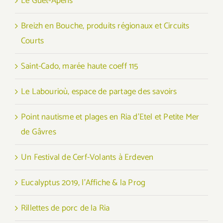
Le Guet-Apens
Breizh en Bouche, produits régionaux et Circuits
Courts
Saint-Cado, marée haute coeff 115
Le Labourioù, espace de partage des savoirs
Point nautisme et plages en Ria d’Etel et Petite Mer
de Gâvres
Un Festival de Cerf-Volants à Erdeven
Eucalyptus 2019, l’Affiche & la Prog
Rillettes de porc de la Ria