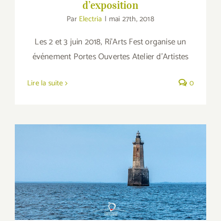
d’exposition
Par
Electria
|
mai 27th, 2018
Les 2 et 3 juin 2018, Ri'Arts Fest organise un
événement Portes Ouvertes Atelier d'Artistes
Lire la suite
0
Le Phare des Birvideaux