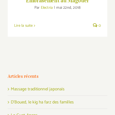
Embrasement au Magouër
Par
Electria
|
mai 22nd, 2018
Lire la suite
0
Articles récents
Massage traditionnel japonais
D’Boued, le kig ha farz des familles