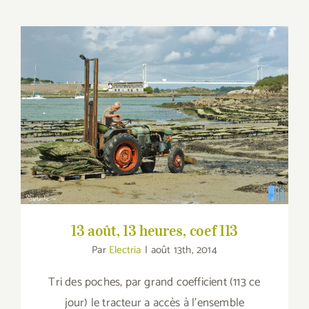
13 août, 13 heures, coef 113
13 août, 13 heures, coef 113
Par
Electria
|
août 13th, 2014
Tri des poches, par grand coefficient (113 ce
jour) le tracteur a accès à l'ensemble