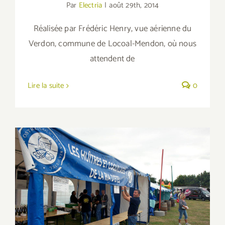
Par
Electria
|
août 29th, 2014
Réalisée par Frédéric Henry, vue aérienne du
Verdon, commune de Locoal-Mendon, où nous
attendent de
Lire la suite
0
Fête de l’Huître à Sainte-Hélène, quelques
photos