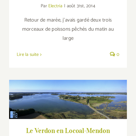
Par
Electria
|
août 31st, 2014
Retour de marée, j'avais gardé deux trois
morceaux de poissons pêchés du matin au
large
Lire la suite
0
Le Verdon en Locoal-Mendon
Le Verdon en Locoal-Mendon