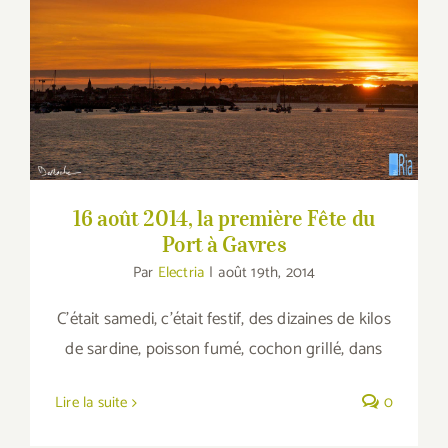
16 août 2014, la première Fête du Port à
Gavres
16 août 2014, la première Fête du
Port à Gavres
Par
Electria
|
août 19th, 2014
C'était samedi, c'était festif, des dizaines de kilos
de sardine, poisson fumé, cochon grillé, dans
Lire la suite
0