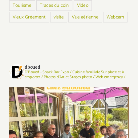
Tourisme
Traces du coin
Video
Vieux Gréement
visite
Vue aérienne
Webcam
dboued
D'Boued - Snack Bar Expo / Cuisine familiale Sur place et à
emporter / Photos d'Art et Stages photo / Web emergency /