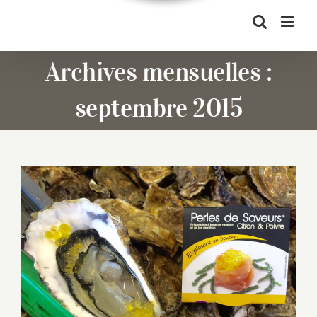
Archives mensuelles :
septembre 2015
Perles ostréicoles, dégustation gratuite
chez Christophe Guillo, Pen Mane Bras