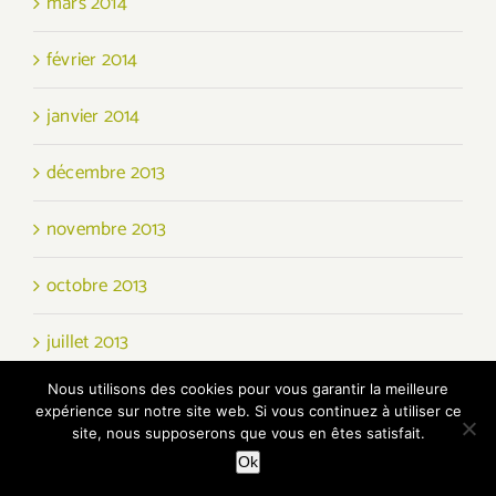
mars 2014
février 2014
janvier 2014
décembre 2013
novembre 2013
octobre 2013
juillet 2013
Nous utilisons des cookies pour vous garantir la meilleure
expérience sur notre site web. Si vous continuez à utiliser ce
Rechercher:
site, nous supposerons que vous en êtes satisfait.
Ok