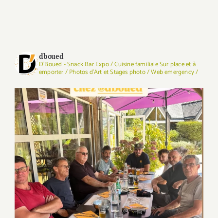
dboued
D'Boued - Snack Bar Expo / Cuisine familiale Sur place et à
emporter / Photos d'Art et Stages photo / Web emergency /