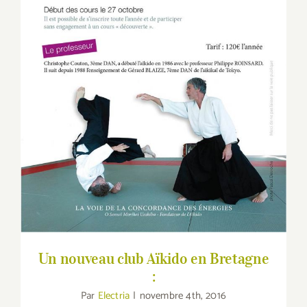
Un nouveau club Aïkido en Bretagne :
Un nouveau club Aïkido en Bretagne
:
Par
Electria
|
novembre 4th, 2016