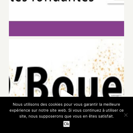
Nous utilisons des cookies pour vous garantir la meilleure
expérience sur notre site web. Si vous continuez à utiliser ce
site, nous supposerons que vous en êtes satisfait.
Ok