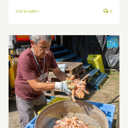
Lire la suite
0
Fête des Langoustines : la cuisson !