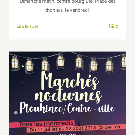
Dimanche matin, centre bourg Etel Place des
thoniers, le vendredi,
Lire la suite
0