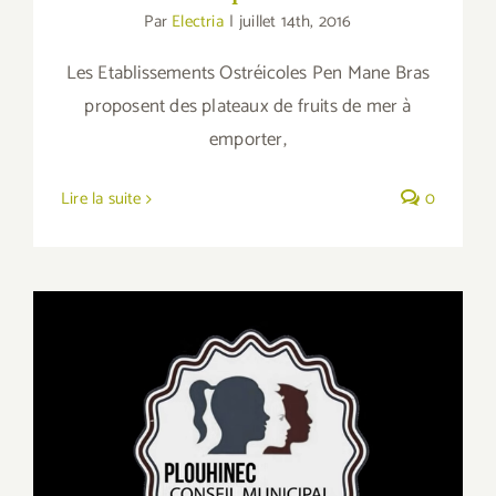
Par
Electria
|
juillet 14th, 2016
Les Etablissements Ostréicoles Pen Mane Bras
proposent des plateaux de fruits de mer à
emporter,
Lire la suite
0
Plouhinec : le Conseil Municipal des
Enfants réalise un film de présentation du