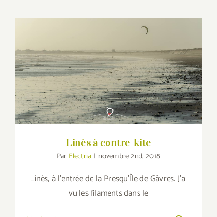
Linès à contre-kite
Linès à contre-kite
Par
Electria
|
novembre 2nd, 2018
Linès, à l'entrée de la Presqu'Île de Gâvres. J'ai
vu les filaments dans le