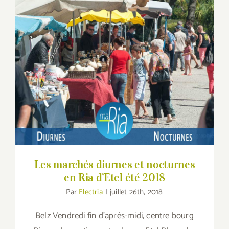
Les marchés diurnes et nocturnes en Ria
d’Etel été 2018
Les marchés diurnes et nocturnes
en Ria d’Etel été 2018
Par
Electria
|
juillet 26th, 2018
Belz Vendredi fin d'après-midi, centre bourg