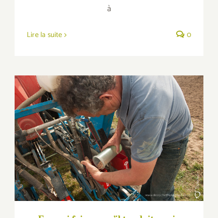
à
Lire la suite
0
En mai fais ce qu’il te plait, mais travaille
ton champs