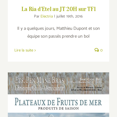
La Ria d’Etel au JT 20H sur TF1
Par
Electria
|
juillet 19th, 2016
Il y a quelques jours, Matthieu Dupont et son
équipe son passés prendre un bol
Lire la suite
0