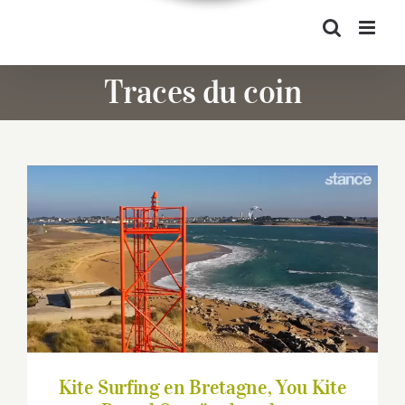
Traces du coin
Kite Surfing en Bretagne, You Kite et
Pascal Orvoën dans le post
Kite Surfing en Bretagne, You Kite