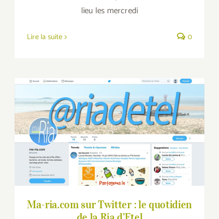
lieu les mercredi
Lire la suite
0
Ma-ria.com sur Twitter : le quotidien de la
Ria d’Etel
Ma-ria.com sur Twitter : le quotidien
de la Ria d’Etel