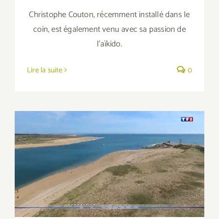
Christophe Couton, récemment installé dans le
coin, est également venu avec sa passion de
l'aïkido.
Lire la suite
0
La Ria d’Etel au JT 20H sur TF1