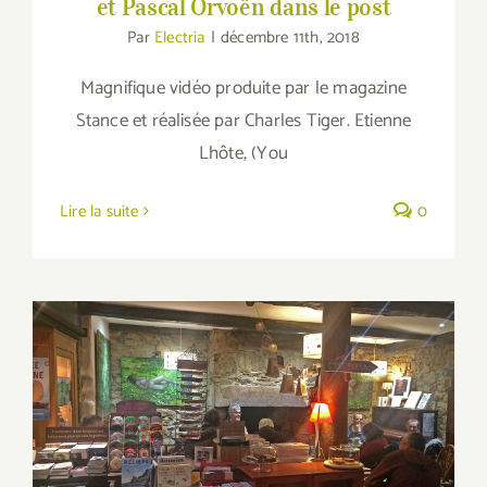
et Pascal Orvoën dans le post
Par
Electria
|
décembre 11th, 2018
Magnifique vidéo produite par le magazine
Stance et réalisée par Charles Tiger. Etienne
Lhôte, (You
Lire la suite
0
La Nef : le coeur de la finance éthique et
solidaire