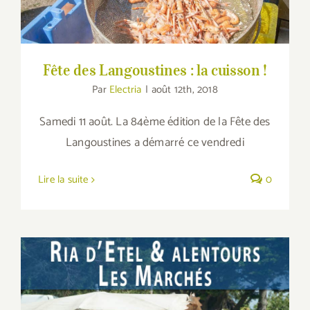
Fête des Langoustines : la cuisson !
Par
Electria
|
août 12th, 2018
Samedi 11 août. La 84ème édition de la Fête des
Langoustines a démarré ce vendredi
Lire la suite
0