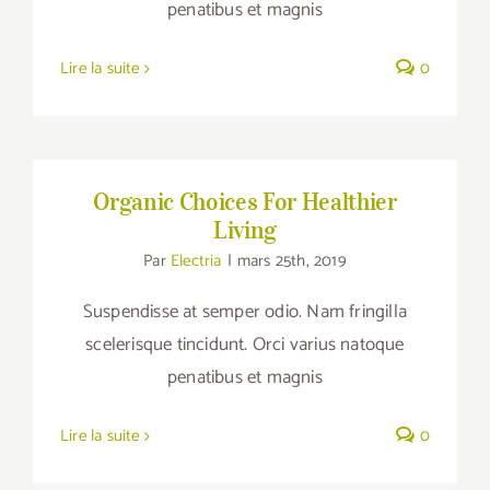
penatibus et magnis
Lire la suite
0
Organic Choices For Healthier Living
Organic Choices For Healthier
Living
Par
Electria
|
mars 25th, 2019
Suspendisse at semper odio. Nam fringilla
scelerisque tincidunt. Orci varius natoque
penatibus et magnis
Lire la suite
0