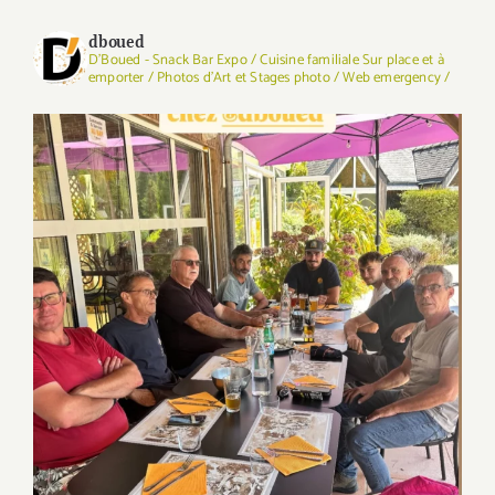
dboued
D'Boued - Snack Bar Expo / Cuisine familiale Sur place et à
emporter / Photos d'Art et Stages photo / Web emergency /