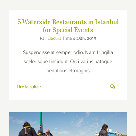
5 Waterside Restaurants in Istanbul for
Special Events
5 Waterside Restaurants in Istanbul
for Special Events
Par
Electria
|
mars 25th, 2019
Suspendisse at semper odio. Nam fringilla
scelerisque tincidunt. Orci varius natoque
penatibus et magnis
Lire la suite
0