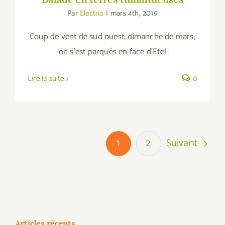
Par
Electria
|
mars 4th, 2019
Coup de vent de sud ouest, dimanche de mars,
on s'est parqués en face d'Etel
Lire la suite
0
Suivant
1
2
Articles récents