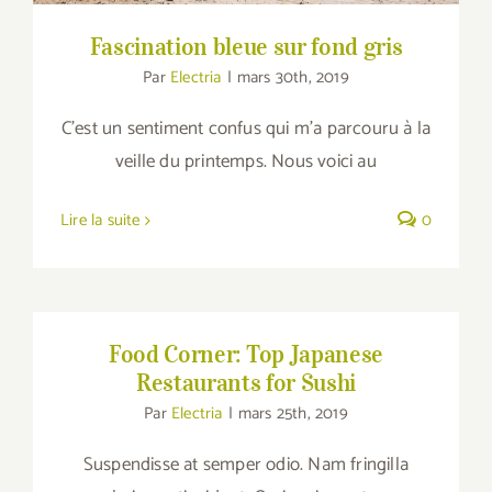
Fascination bleue sur fond gris
Par
Electria
|
mars 30th, 2019
C'est un sentiment confus qui m'a parcouru à la
veille du printemps. Nous voici au
Lire la suite
0
Food Corner: Top Japanese Restaurants for
Sushi
Food Corner: Top Japanese
Restaurants for Sushi
Par
Electria
|
mars 25th, 2019
Suspendisse at semper odio. Nam fringilla