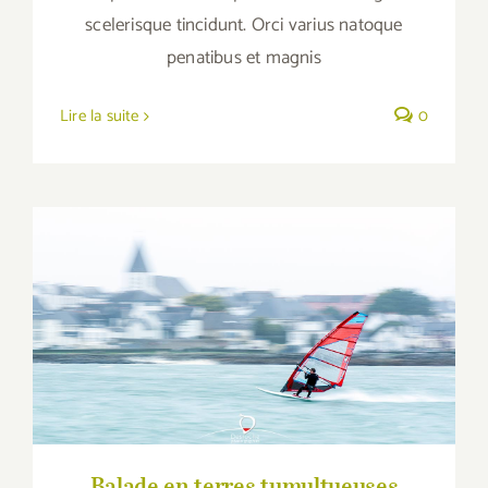
scelerisque tincidunt. Orci varius natoque
penatibus et magnis
Lire la suite
0
Balade en terres tumultueuses
Balade en terres tumultueuses