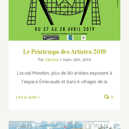
Le Printemps des Artistes 2019
Par
Electria
|
mars 12th, 2019
Locoal-Mendon, plus de 80 artistes exposent à
l’espace Émeraude et dans 6 villages de la
Lire la suite
0