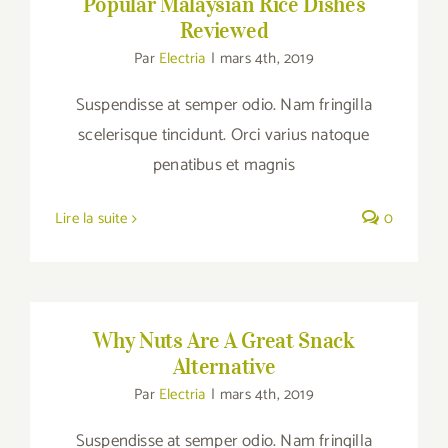
Popular Malaysian Rice Dishes
Reviewed
Par
Electria
|
mars 4th, 2019
Suspendisse at semper odio. Nam fringilla
scelerisque tincidunt. Orci varius natoque
penatibus et magnis
Lire la suite
0
Why Nuts Are A Great Snack Alternative
Why Nuts Are A Great Snack
Alternative
Par
Electria
|
mars 4th, 2019
Suspendisse at semper odio. Nam fringilla