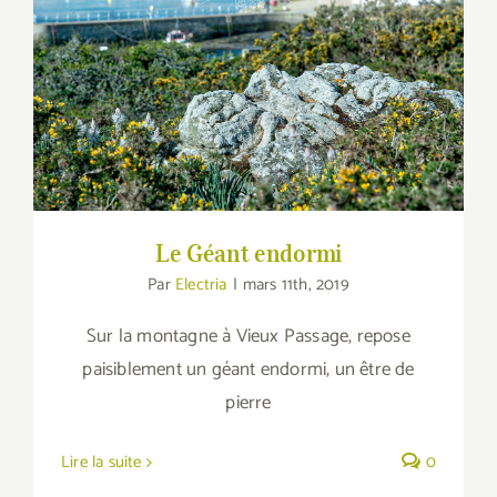
Le Géant endormi
Le Géant endormi
Par
Electria
|
mars 11th, 2019
Sur la montagne à Vieux Passage, repose
paisiblement un géant endormi, un être de
pierre
Lire la suite
0