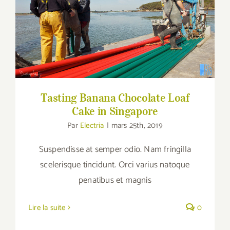
Tasting Banana Chocolate Loaf Cake in
Singapore
Tasting Banana Chocolate Loaf
Cake in Singapore
Par
Electria
|
mars 25th, 2019
Suspendisse at semper odio. Nam fringilla
scelerisque tincidunt. Orci varius natoque
penatibus et magnis
Lire la suite
0