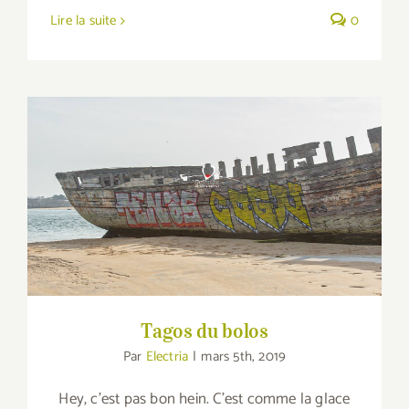
Lire la suite
0
Tagos du bolos
Tagos du bolos
Par
Electria
|
mars 5th, 2019
Hey, c'est pas bon hein. C'est comme la glace