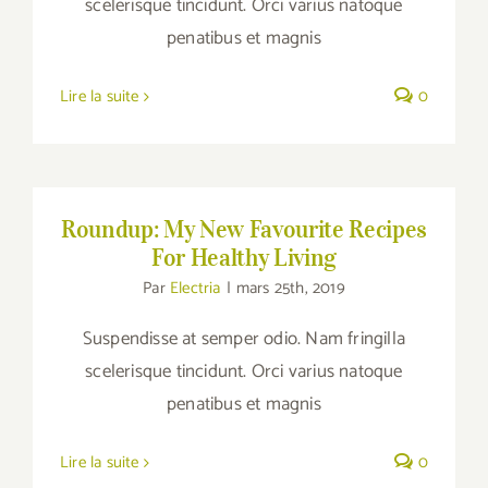
scelerisque tincidunt. Orci varius natoque
penatibus et magnis
Lire la suite
0
Roundup: My New Favourite Recipes For
Healthy Living
Roundup: My New Favourite Recipes
For Healthy Living
Par
Electria
|
mars 25th, 2019
Suspendisse at semper odio. Nam fringilla
scelerisque tincidunt. Orci varius natoque
penatibus et magnis
Lire la suite
0