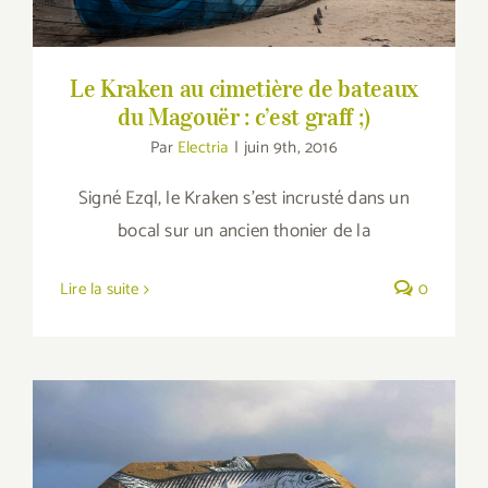
Le Kraken au cimetière de bateaux
du Magouër : c’est graff ;)
Par
Electria
|
juin 9th, 2016
Signé Ezql, le Kraken s'est incrusté dans un
bocal sur un ancien thonier de la
Lire la suite
0