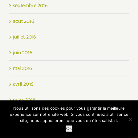
septembre 2016
août 2016
juillet 2016
juin 2016
mai 2016
avril 2016
mars 2016
Nous utilisons des cookies pour vous garantir la meilleure
février 2016
expérience sur notre site web. Si vous continuez à utiliser ce
site, nous supposerons que vous en êtes satisfait.
Ok
janvier 2016