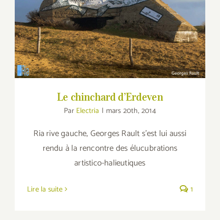
Le chinchard d’Erdeven
Le chinchard d’Erdeven
Par
Electria
|
mars 20th, 2014
Ria rive gauche, Georges Rault s'est lui aussi
rendu à la rencontre des élucubrations
artistico-halieutiques
Lire la suite
1