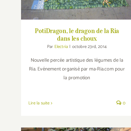
PotiDragon, le dragon de la Ria
dans les choux
Par
Electria
|
octobre 23rd, 2014
Nouvelle percée artistique des légumes de la
Ria. Evénement organisé par ma-Ria.com pour
la promotion
Lire la suite
0