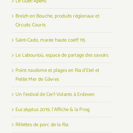
Le Guet-Apens
Breizh en Bouche, produits régionaux et
Circuits Courts
Saint-Cado, marée haute coeff 115
Le Labourioù, espace de partage des savoirs
Point nautisme et plages en Ria d’Etel et
Petite Mer de Gâvres
Un Festival de Cerf-Volants à Erdeven
Eucalyptus 2019, l’Affiche & la Prog
Rillettes de porc de la Ria