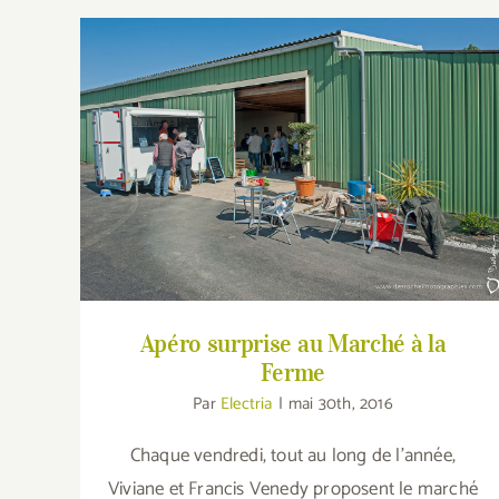
Apéro surprise au Marché à la Ferme
Apéro surprise au Marché à la
Ferme
Par
Electria
|
mai 30th, 2016
Chaque vendredi, tout au long de l'année,
Viviane et Francis Venedy proposent le marché