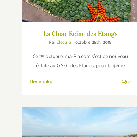
La Chou-Reine des Etangs
Par
Electria
|
octobre 26th, 2018
Ce 25 octobre, ma-Ria.com s'est de nouveau
éclaté au GAEC des Etangs, pour la 4eme
Lire la suite
0