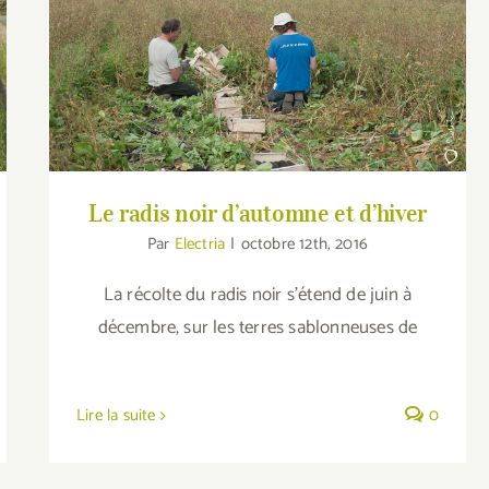
Le radis noir d’automne et d’hiver
Le radis noir d’automne et d’hiver
Par
Electria
|
octobre 12th, 2016
La récolte du radis noir s’étend de juin à
décembre, sur les terres sablonneuses de
Lire la suite
0