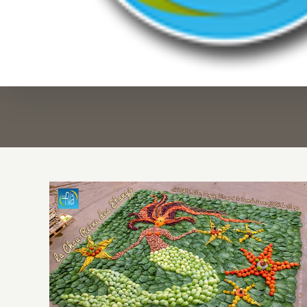
La Chou-Reine des Etangs