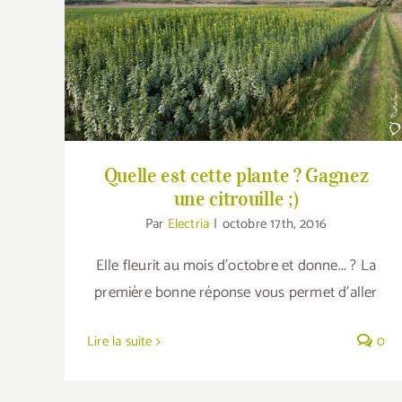
Quelle est cette plante ? Gagnez une
citrouille ;)
Quelle est cette plante ? Gagnez
une citrouille ;)
Par
Electria
|
octobre 17th, 2016
Elle fleurit au mois d'octobre et donne... ? La
première bonne réponse vous permet d'aller
Lire la suite
0