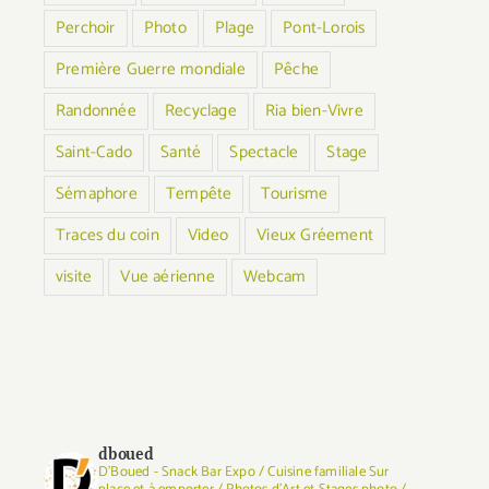
Perchoir
Photo
Plage
Pont-Lorois
Première Guerre mondiale
Pêche
Randonnée
Recyclage
Ria bien-Vivre
Saint-Cado
Santé
Spectacle
Stage
Sémaphore
Tempête
Tourisme
Traces du coin
Video
Vieux Gréement
visite
Vue aérienne
Webcam
dboued
D'Boued - Snack Bar Expo / Cuisine familiale Sur