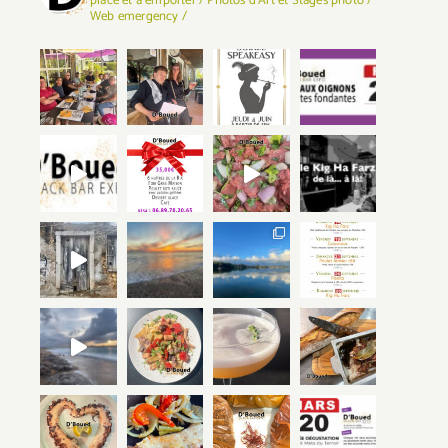
place et à emporter / Photos d'Art et Stages photo /
Web emergency /