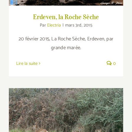
Erdeven, la Roche Sèche
Par
Electria
|
mars 3rd, 2015
20 février 2015, La Roche Sèche, Erdeven, par
grande marée.
Lire la suite
0
Chevreuils en goguette