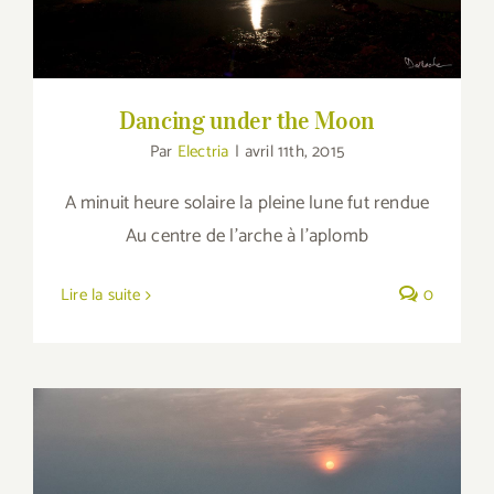
Dancing under the Moon
Par
Electria
|
avril 11th, 2015
A minuit heure solaire la pleine lune fut rendue
Au centre de l'arche à l’aplomb
Lire la suite
0