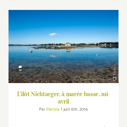
L’ilôt Nichtarger, à marée basse, mi-avril
L’ilôt Nichtarger, à marée basse, mi-
avril
Par
Electria
|
juin 6th, 2016