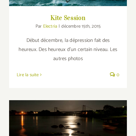
Kite Session
Par
Electria
|
décembre 15th, 2015
Début décembre, la dépression fait des
heureux. Des heureux d'un certain niveau. Les
autres photos
Lire la suite
0
Dancing under the Moon