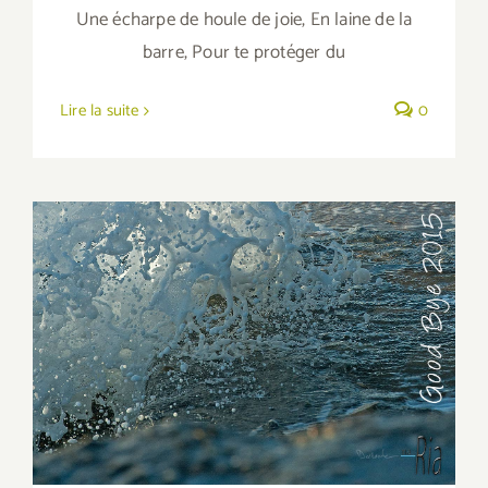
Une écharpe de houle de joie, En laine de la
barre, Pour te protéger du
Lire la suite
0
Good bye 2015 ;