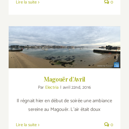
Lire la suite
0
Magouër d’Avril
Magouër d’Avril
Par
Electria
|
avril 22nd, 2016
Il régnait hier en début de soirée une ambiance
sereine au Magouër. L'air était doux
Lire la suite
0