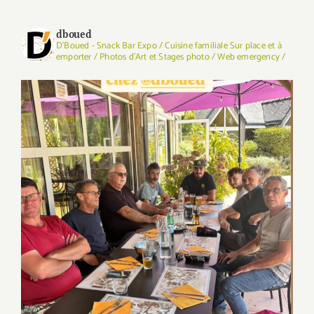
dboued
D'Boued - Snack Bar Expo / Cuisine familiale Sur place et à
emporter / Photos d'Art et Stages photo / Web emergency /