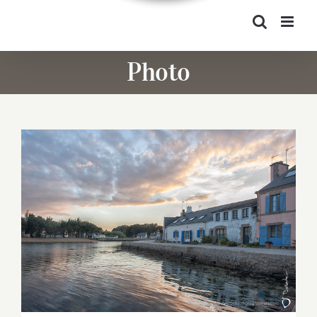
Photo
Quai du Magouër