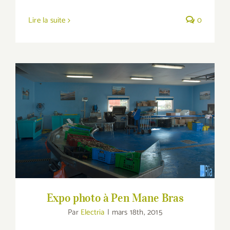
Lire la suite
0
Expo photo à Pen Mane Bras
Expo photo à Pen Mane Bras
Par
Electria
|
mars 18th, 2015