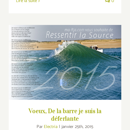
Lire la suite
0
Voeux, De la barre je suis la déferlante
Voeux, De la barre je suis la
déferlante
Par
Electria
|
janvier 25th, 2015