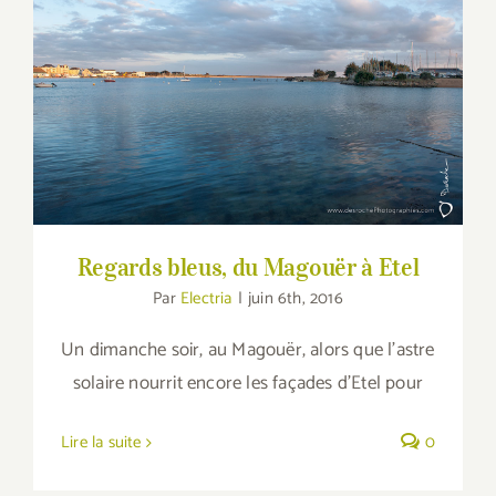
Regards bleus, du Magouër à Etel
Regards bleus, du Magouër à Etel
Par
Electria
|
juin 6th, 2016
Un dimanche soir, au Magouër, alors que l'astre
solaire nourrit encore les façades d'Etel pour
Lire la suite
0