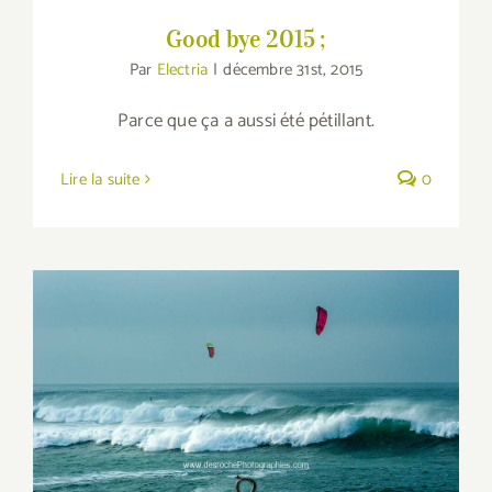
Good bye 2015 ;
Par
Electria
|
décembre 31st, 2015
Parce que ça a aussi été pétillant.
Lire la suite
0
Kite Session