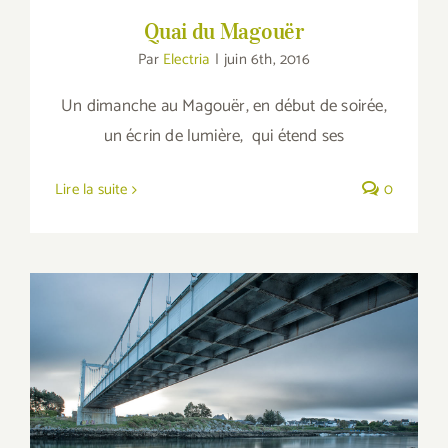
Quai du Magouër
Par
Electria
|
juin 6th, 2016
Un dimanche au Magouër, en début de soirée,
un écrin de lumière, qui étend ses
Lire la suite
0
Altération de Pont-Lorois