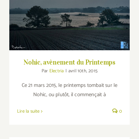
Nohic, avènement du Printemps
Nohic, avènement du Printemps
Par
Electria
|
avril 10th, 2015
Ce 21 mars 2015, le printemps tombait sur le
Nohic, ou plutôt, il commençait à
Lire la suite
0