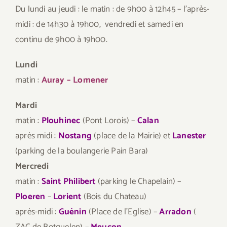
Du lundi au jeudi : le matin : de 9h00 à 12h45 – l’après-
midi : de 14h30 à 19h00, vendredi et samedi en
continu de 9h00 à 19h00.
Lundi
matin :
Auray – Lomener
Mardi
matin :
Plouhinec
(Pont Lorois) –
Calan
après midi :
Nostang
(place de la Mairie) et
Lanester
(parking de la boulangerie Pain Bara)
Mercredi
matin :
Saint Philibert
(parking le Chapelain) –
Ploeren
–
Lorient
(Bois du Chateau)
après-midi :
Guénin
(Place de l’Eglise) –
Arradon
(