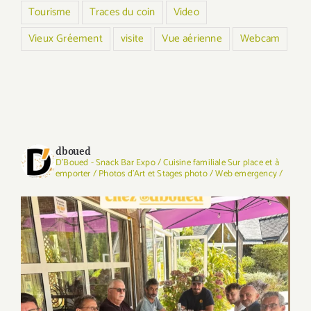
Tourisme
Traces du coin
Video
Vieux Gréement
visite
Vue aérienne
Webcam
dboued
D'Boued - Snack Bar Expo / Cuisine familiale Sur place et à
emporter / Photos d'Art et Stages photo / Web emergency /