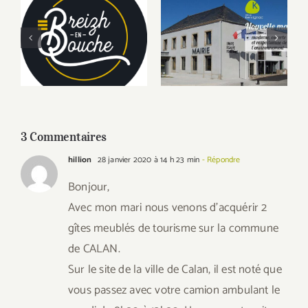
Breizh en Bouche,
Kervignac, la
produits régionaux
mairie
et Circuits Courts
3 Commentaires
hillion
28 janvier 2020 à 14 h 23 min
- Répondre
Bonjour,
Avec mon mari nous venons d’acquérir 2
gîtes meublés de tourisme sur la commune
de CALAN.
Sur le site de la ville de Calan, il est noté que
vous passez avec votre camion ambulant le