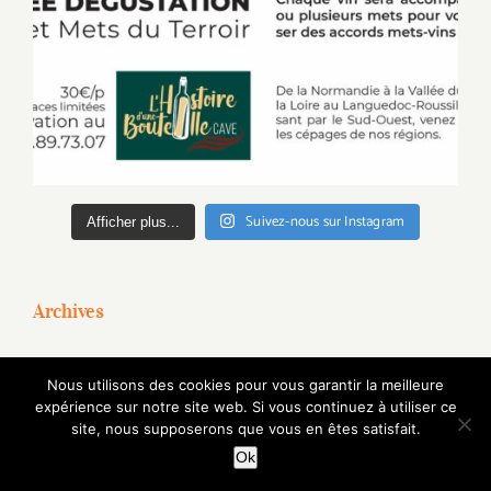
Suivez-nous sur Instagram
Afficher plus...
Archives
mai 2023
Nous utilisons des cookies pour vous garantir la meilleure
expérience sur notre site web. Si vous continuez à utiliser ce
avril 2023
site, nous supposerons que vous en êtes satisfait.
Ok
décembre 2022