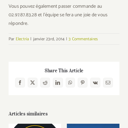
Vous pouvez également passer commande au
02.97.87.83.28 et l’équipe se fera une joie de vous
répondre.
Par
Electria
|
janvier 23rd, 2014
|
3 Commentaires
Share This Article
Facebook
X
Reddit
LinkedIn
WhatsApp
Pinterest
Vk
Email
Articles similaires